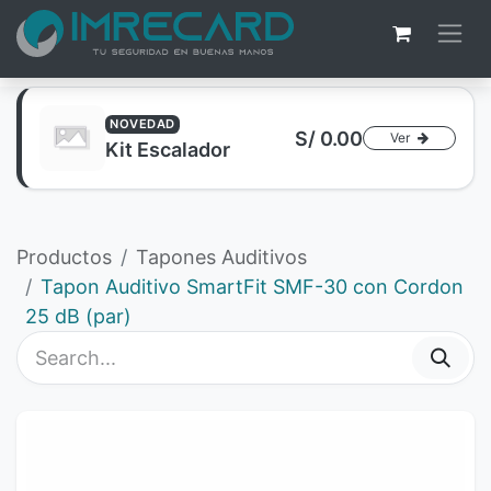
NOVEDAD
S/
0.00
Ver
Kit Escalador
Productos
Tapones Auditivos
Tapon Auditivo SmartFit SMF-30 con Cordon
25 dB (par)