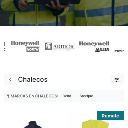
Chalecos
MARCAS EN CHALECOS
:
Delta
Steelpro
Remate