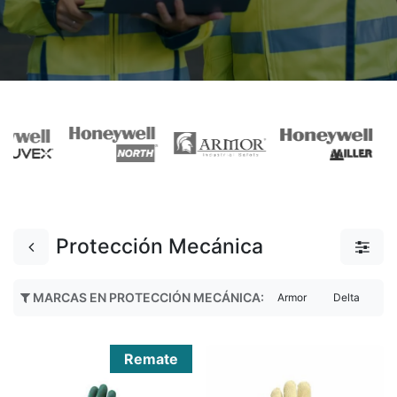
Protección Mecánica
MARCAS EN PROTECCIÓN MECÁNICA
:
Armor
Delta
H
Remate