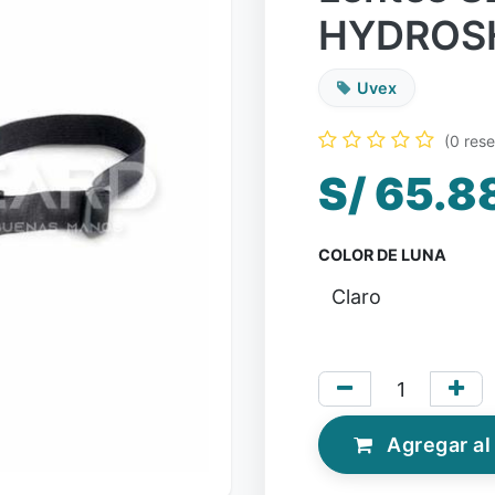
HYDROSH
Uvex
(0 res
S/
65.8
COLOR DE LUNA
Agregar al 