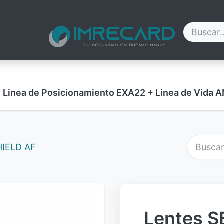
Contáctenos
Blog
Nosotros
Ayuda
+ Linea de Posicionamiento EXA22 + Linea de Vid
HIELD AF
Lentes S