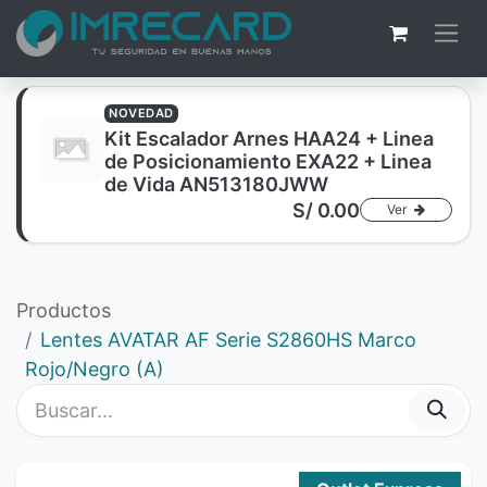
NOVEDAD
Kit Escalador Arnes HAA24 + Linea
de Posicionamiento EXA22 + Linea
de Vida AN513180JWW
S/
0.00
Ver
Productos
Lentes AVATAR AF Serie S2860HS Marco
Rojo/Negro (A)