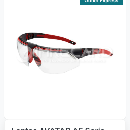
Outlet Express