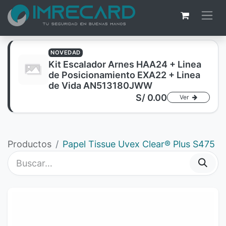
NOVEDAD
Kit Escalador Arnes HAA24 + Linea
de Posicionamiento EXA22 + Linea
de Vida AN513180JWW
S/
0.00
Ver
Productos
Papel Tissue Uvex Clear® Plus S475