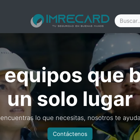
Contáctenos
Blog
Nosotros
Ayuda
 equipos que 
un solo lugar
 encuentras lo que necesitas, nosotros te ayud
Contáctenos