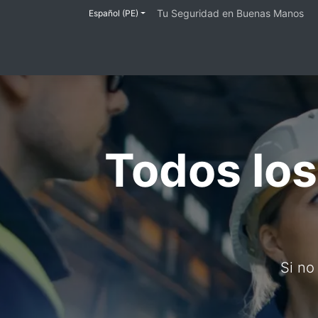
Tu Seguridad en Buenas Manos
Español (PE)
Inicio
Tienda
Lineas de Protección
Todos los
Si no