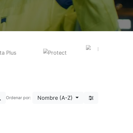
Nombre (A-Z)
Ordenar por: