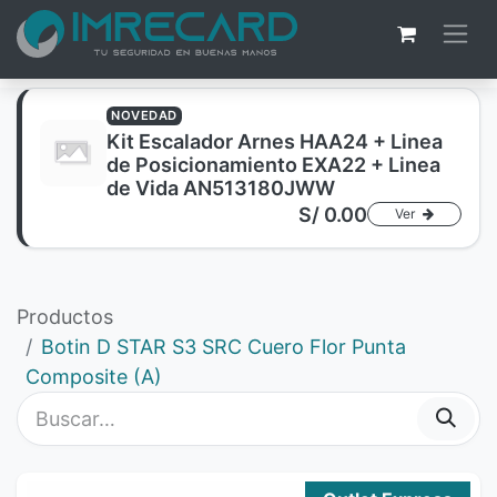
NOVEDAD
Kit Escalador Arnes HAA24 + Linea
de Posicionamiento EXA22 + Linea
de Vida AN513180JWW
S/
0.00
Ver
Productos
Botin D STAR S3 SRC Cuero Flor Punta
Composite (A)