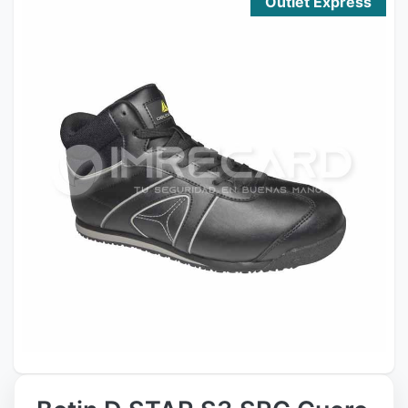
Outlet Express