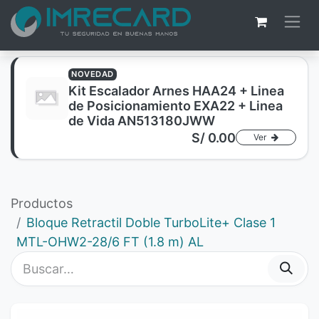
NOVEDAD
Kit Escalador Arnes HAA24 + Linea
de Posicionamiento EXA22 + Linea
de Vida AN513180JWW
S/
0.00
Ver
Productos
Bloque Retractil Doble TurboLite+ Clase 1
MTL-OHW2-28/6 FT (1.8 m) AL