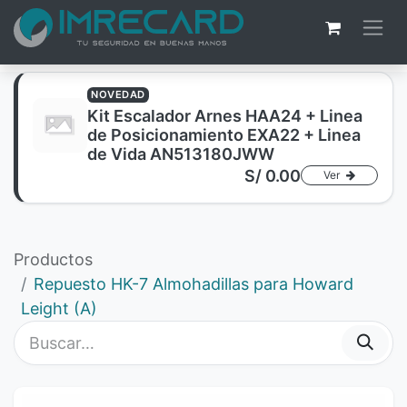
NOVEDAD
Kit Escalador Arnes HAA24 + Linea
de Posicionamiento EXA22 + Linea
de Vida AN513180JWW
S/
0.00
Ver
Productos
Repuesto HK-7 Almohadillas para Howard
Leight (A)