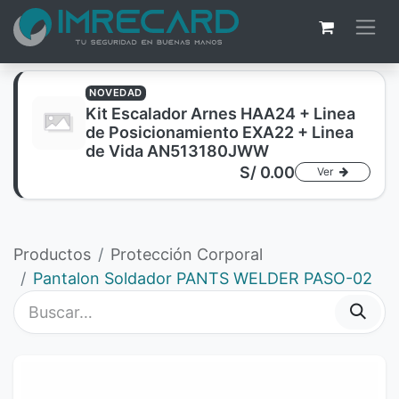
NOVEDAD
Kit Escalador Arnes HAA24 + Linea
de Posicionamiento EXA22 + Linea
de Vida AN513180JWW
S/
0.00
Ver
Productos
Protección Corporal
Pantalon Soldador PANTS WELDER PASO-02