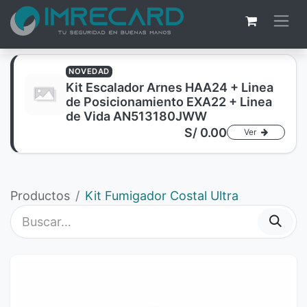
NOVEDAD
Kit Escalador Arnes HAA24 + Linea
de Posicionamiento EXA22 + Linea
de Vida AN513180JWW
S/
0.00
Ver
Productos
Kit Fumigador Costal Ultra