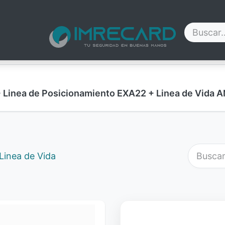
Contáctenos
Blog
Nosotros
Ayuda
+ Linea de Posicionamiento EXA22 + Linea de Vid
Linea de Vida