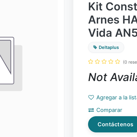
Kit Const
Arnes HA
Vida AN
Deltaplus
(0 res
Not Avail
Agregar a la lis
Comparar
Contáctenos