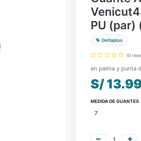
Venicut4
PU (par) 
Deltaplus
(0 res
en palma y punta d
S/
13.9
MEDIDA DE GUANTES