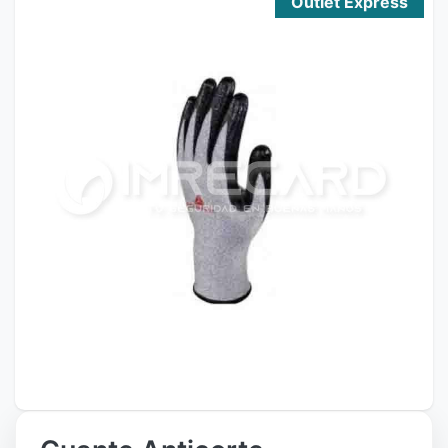
Outlet Express