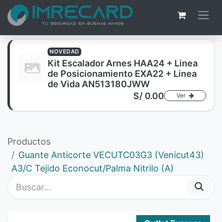
NOVEDAD
Kit Escalador Arnes HAA24 + Linea
de Posicionamiento EXA22 + Linea
de Vida AN513180JWW
S/
0.00
Ver
Productos
Guante Anticorte VECUTC03G3 (Venicut43)
A3/C Tejido Econocut/Palma Nitrilo (A)