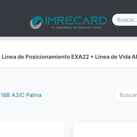
Contáctenos
Blog
Nosotros
Ayuda
+ Linea de Posicionamiento EXA22 + Linea de Vid
518B A3/C Palma