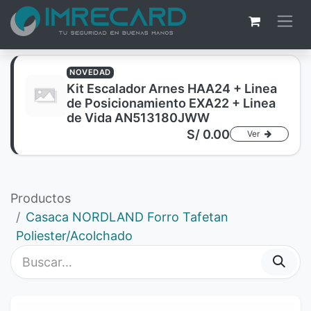
NOVEDAD
Kit Escalador Arnes HAA24 + Linea
de Posicionamiento EXA22 + Linea
de Vida AN513180JWW
S/
0.00
Ver
Productos
Casaca NORDLAND Forro Tafetan
Poliester/Acolchado