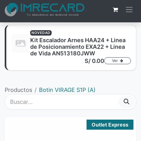
NOVEDAD
Kit Escalador Arnes HAA24 + Linea
de Posicionamiento EXA22 + Linea
de Vida AN513180JWW
S/
0.00
Ver
Productos
Botin VIRAGE S1P (A)
Outlet Express