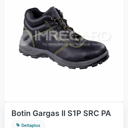
Botin Gargas II S1P SRC PA
Deltaplus