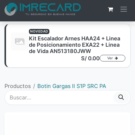
NOVEDAD
Kit Escalador Arnes HAA24 + Linea
de Posicionamiento EXA22 + Linea
de Vida AN513180JWW
S/
0.00
Ver
Productos
Botin Gargas II S1P SRC PA