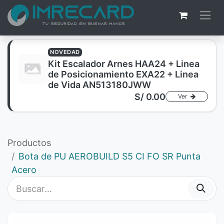
NOVEDAD
Kit Escalador Arnes HAA24 + Linea
de Posicionamiento EXA22 + Linea
de Vida AN513180JWW
S/
0.00
Ver
Productos
Bota de PU AEROBUILD S5 CI FO SR Punta
Acero