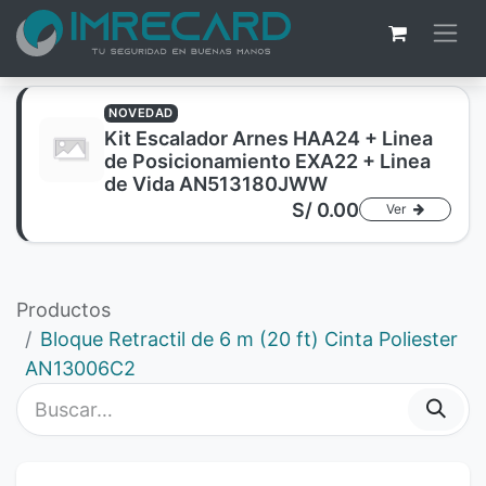
NOVEDAD
Kit Escalador Arnes HAA24 + Linea
de Posicionamiento EXA22 + Linea
de Vida AN513180JWW
S/
0.00
Ver
Productos
Bloque Retractil de 6 m (20 ft) Cinta Poliester
AN13006C2