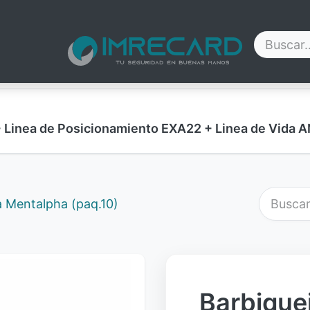
Contáctenos
Blog
Nosotros
Ayuda
+ Linea de Posicionamiento EXA22 + Linea de Vid
 Mentalpha (paq.10)
Barbique