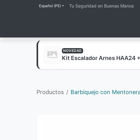
Tu Seguridad en Buenas Manos
Español (PE)
Inicio
Tienda
Lineas de Protección
NOVEDAD
Kit Escalador Arnes HAA24 
Productos
Barbiquejo con Mentonera