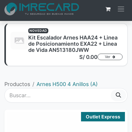
NOVEDAD
Kit Escalador Arnes HAA24 + Linea
de Posicionamiento EXA22 + Linea
de Vida AN513180JWW
S/
0.00
Ver
Productos
Arnes H500 4 Anillos (A)
Outlet Express