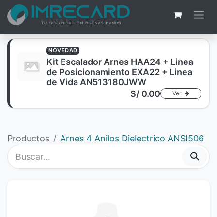
NOVEDAD
Kit Escalador Arnes HAA24 + Linea
de Posicionamiento EXA22 + Linea
de Vida AN513180JWW
S/
0.00
Ver
Productos
Arnes 4 Anilos Dielectrico ANSI506